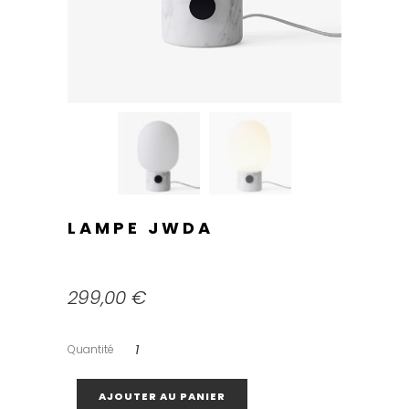
LAMPE JWDA
299,00
€
Quantité
AJOUTER AU PANIER